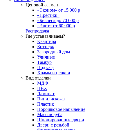
Ценовой сегмент
«Эконом» от 15 000 р
«Престиж»
«Бизнес» до 70 000 р
«Элит» от 60 000 р
Распродажа
Где устанавливаем?
Квартира
Коттедж
Загородный дом
Уличные
Тамбур
Подъезд
Храмы и церкви
Вид отделки
МДФ
ПВХ
Ламинат
Винилискожа
Пластик
Порошковое напыление
Массив дуба
Шпонированные двери
Двери с резьбой