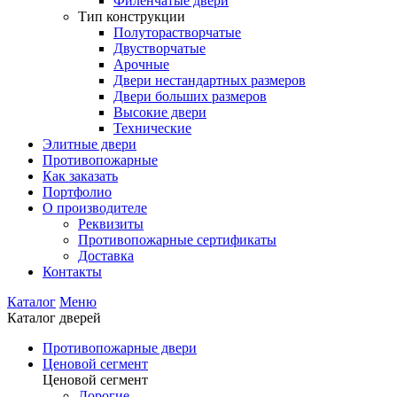
Филенчатые двери
Тип конструкции
Полуторастворчатые
Двустворчатые
Арочные
Двери нестандартных размеров
Двери больших размеров
Высокие двери
Технические
Элитные двери
Противопожарные
Как заказать
Портфолио
О производителе
Реквизиты
Противопожарные сертификаты
Доставка
Контакты
Каталог
Меню
Каталог дверей
Противопожарные двери
Ценовой сегмент
Ценовой сегмент
Дорогие