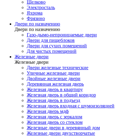
Щелково
Электросталь
Яхрома
Фрязино
Двери по назначению
Двери по назначению
Газо-дымо-непроницаемые двери
Двери для пищеблоков
Двери для сухих помещений
Для чистых помещений
Железные двери
Железные двери
Двери железные технические
Уличные железные двери
Двойные железные двери
Деревянная железная дверь
Железная дверь в квартиру
Железная дверь в общий коридор
Железная дверь в подъезд
Железная дверь входная с шумоизоляцией
Железная дверь мдф
Железная дверь с зеркалом
Железная дверь со стеклом
Железные двери в деревянный дом
Железные двери двухстворчатые