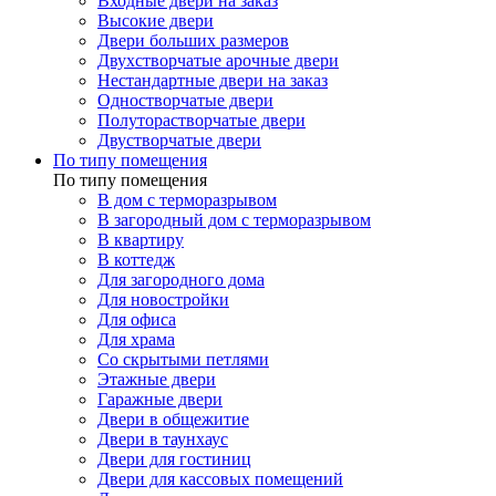
Входные двери на заказ
Высокие двери
Двери больших размеров
Двухстворчатые арочные двери
Нестандартные двери на заказ
Одностворчатые двери
Полуторастворчатые двери
Двустворчатые двери
По типу помещения
По типу помещения
В дом с терморазрывом
В загородный дом с терморазрывом
В квартиру
В коттедж
Для загородного дома
Для новостройки
Для офиса
Для храма
Со скрытыми петлями
Этажные двери
Гаражные двери
Двери в общежитие
Двери в таунхаус
Двери для гостиниц
Двери для кассовых помещений