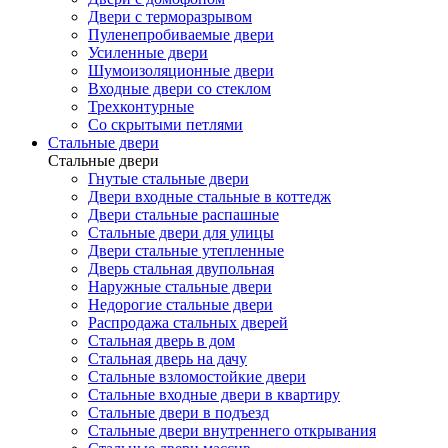
Двери с терморазрывом
Пуленепробиваемые двери
Усиленные двери
Шумоизоляционные двери
Входные двери со стеклом
Трехконтурные
Со скрытыми петлями
Стальные двери
Стальные двери
Гнутые стальные двери
Двери входные стальные в коттедж
Двери стальные распашные
Стальные двери для улицы
Двери стальные утепленные
Дверь стальная двупольная
Наружные стальные двери
Недорогие стальные двери
Распродажа стальных дверей
Стальная дверь в дом
Стальная дверь на дачу
Стальные взломостойкие двери
Стальные входные двери в квартиру
Стальные двери в подъезд
Стальные двери внутреннего открывания