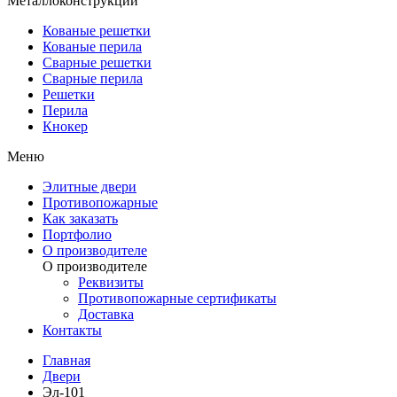
Металлоконструкции
Кованые решетки
Кованые перила
Сварные решетки
Сварные перила
Решетки
Перила
Кнокер
Меню
Элитные двери
Противопожарные
Как заказать
Портфолио
О производителе
О производителе
Реквизиты
Противопожарные сертификаты
Доставка
Контакты
Главная
Двери
Эл-101