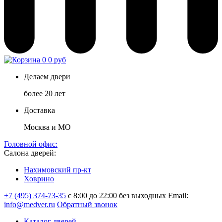
0
0 руб
Делаем двери
более 20 лет
Доставка
Москва и МО
Головной офис:
Салона дверей:
Нахимовский пр-кт
Ховрино
+7 (495) 374-73-35
с 8:00 до 22:00 без выходных
Email:
info@medver.ru
Обратный звонок
Каталог дверей