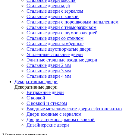
Стальные двери массив
Стальные двери мдф
Стальные двери с зеркалом
Стальные двери с ковкой
Стальные двери с порошковым напылением
Стальные двери с терморазрывом
Стальные двери с шумоизоляцией
Стальные двери со стеклом
Стальные двери тамбурные
Стальные двустворчатые двери
Усиленные стальные двери
Элитные стальные входные двери
Стальные двери 2 мм
Стальные двери 3 мм
Стальные двери 4 мм
Декоративные двери
Декоративные двери
Витражные двери
С ковкой
С ковкой и стеклом
Входные металлические двери с фотопечатью
Двери входные с зеркалом
Двери с терморазрывом с ковкой
Дизайнерские двери