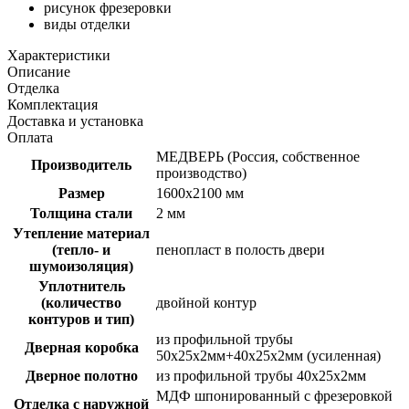
рисунок фрезеровки
виды отделки
Характеристики
Описание
Отделка
Комплектация
Доставка и установка
Оплата
МЕДВЕРЬ (Россия, собственное
Производитель
производство)
Размер
1600х2100 мм
Толщина стали
2 мм
Утепление материал
(тепло- и
пенопласт в полость двери
шумоизоляция)
Уплотнитель
(количество
двойной контур
контуров и тип)
из профильной трубы
Дверная коробка
50х25х2мм+40х25х2мм (усиленная)
Дверное полотно
из профильной трубы 40х25х2мм
МДФ шпонированный с фрезеровкой
Отделка с наружной