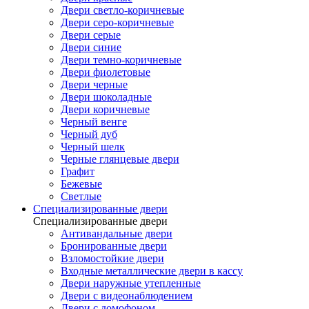
Двери светло-коричневые
Двери серо-коричневые
Двери серые
Двери синие
Двери темно-коричневые
Двери фиолетовые
Двери черные
Двери шоколадные
Двери коричневые
Черный венге
Черный дуб
Черный шелк
Черные глянцевые двери
Графит
Бежевые
Светлые
Специализированные двери
Специализированные двери
Антивандальные двери
Бронированные двери
Взломостойкие двери
Входные металлические двери в кассу
Двери наружные утепленные
Двери с видеонаблюдением
Двери с домофоном