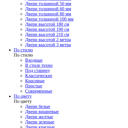
Двери толщиной 50 мм
Двери толщиной 60 мм
Двери толщиной 80 мм
Двери толщиной 100 мм
Двери высотой 180 см
Двери высотой 190 см
Двери высотой 210 см
Двери высотой 2 метра
Двери высотой 3 метра
По стилю
По стилю
Входные
В стиле техно
Под старину
Классические
Красивые
Простые
Современные
По цвету
По цвету
Двери белые
Двери вишневые
Двери желтые
Двери зеленые
Двери красные