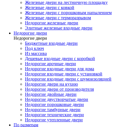
Железные двери на лестничную площадку
Железные двери с ковкой
Железные двери с порошковым напылением
Железные двери с терморазрывом
Недорогие железные двери
Элитные железные входные двери
Недорогие двери
Недорогие двери
Бюджетные входные двери
Под ключ
Из массива
Дешевые входные двери с коробкой
Недорогие арочные двери
Недорогие входные двери для дома
Недорогие входные двери с установкой
Недорогие входные двери с шумоизоляцией
Недорогие двери на кухню
Недорогие двери от производителя
Недорогие двойные двери
Недорогие двустворчатые двери
Недорогие порошковые двери
Недорогие тамбурные двери
Недорогие технические двери
Недорогие утепленные двери
По размерам