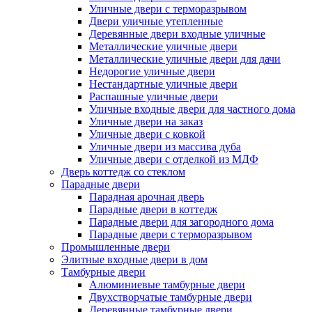
Уличные двери с терморазрывом
Двери уличные утепленные
Деревянные двери входные уличные
Металлические уличные двери
Металлические уличные двери для дачи
Недорогие уличные двери
Нестандартные уличные двери
Распашные уличные двери
Уличные входные двери для частного дома
Уличные двери на заказ
Уличные двери с ковкой
Уличные двери из массива дуба
Уличные двери с отделкой из МДФ
Дверь коттедж со стеклом
Парадные двери
Парадная арочная дверь
Парадные двери в коттедж
Парадные двери для загородного дома
Парадные двери с терморазрывом
Промышленные двери
Элитные входные двери в дом
Тамбурные двери
Алюминиевые тамбурные двери
Двухстворчатые тамбурные двери
Деревянные тамбурные двери