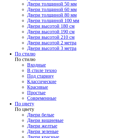
Двери толщиной 50 мм
Двери толщиной 60 мм
Двери толщиной 80 мм
Двери толщиной 100 мм
Двери высотой 180 см
Двери высотой 190 см
Двери высотой 210 см
Двери высотой 2 метра
Двери высотой 3 метра
По стилю
По стилю
Входные
В стиле техно
Под старину
Классические
Красивые
Простые
Современные
По цвету
По цвету
Двери белые
Двери вишневые
Двери желтые
Двери зеленые
Двери красные