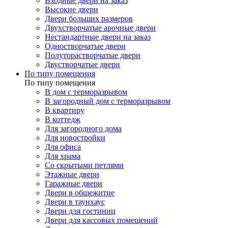
Входные двери на заказ
Высокие двери
Двери больших размеров
Двухстворчатые арочные двери
Нестандартные двери на заказ
Одностворчатые двери
Полуторастворчатые двери
Двустворчатые двери
По типу помещения
По типу помещения
В дом с терморазрывом
В загородный дом с терморазрывом
В квартиру
В коттедж
Для загородного дома
Для новостройки
Для офиса
Для храма
Со скрытыми петлями
Этажные двери
Гаражные двери
Двери в общежитие
Двери в таунхаус
Двери для гостиниц
Двери для кассовых помещений