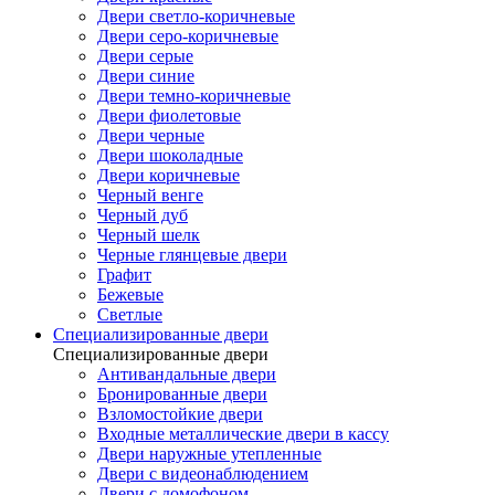
Двери светло-коричневые
Двери серо-коричневые
Двери серые
Двери синие
Двери темно-коричневые
Двери фиолетовые
Двери черные
Двери шоколадные
Двери коричневые
Черный венге
Черный дуб
Черный шелк
Черные глянцевые двери
Графит
Бежевые
Светлые
Специализированные двери
Специализированные двери
Антивандальные двери
Бронированные двери
Взломостойкие двери
Входные металлические двери в кассу
Двери наружные утепленные
Двери с видеонаблюдением
Двери с домофоном