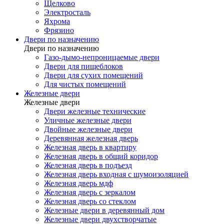
Щелково
Электросталь
Яхрома
Фрязино
Двери по назначению
Двери по назначению
Газо-дымо-непроницаемые двери
Двери для пищеблоков
Двери для сухих помещений
Для чистых помещений
Железные двери
Железные двери
Двери железные технические
Уличные железные двери
Двойные железные двери
Деревянная железная дверь
Железная дверь в квартиру
Железная дверь в общий коридор
Железная дверь в подъезд
Железная дверь входная с шумоизоляцией
Железная дверь мдф
Железная дверь с зеркалом
Железная дверь со стеклом
Железные двери в деревянный дом
Железные двери двухстворчатые