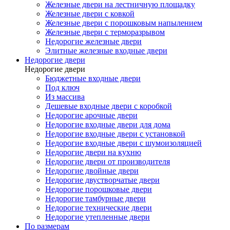
Железные двери на лестничную площадку
Железные двери с ковкой
Железные двери с порошковым напылением
Железные двери с терморазрывом
Недорогие железные двери
Элитные железные входные двери
Недорогие двери
Недорогие двери
Бюджетные входные двери
Под ключ
Из массива
Дешевые входные двери с коробкой
Недорогие арочные двери
Недорогие входные двери для дома
Недорогие входные двери с установкой
Недорогие входные двери с шумоизоляцией
Недорогие двери на кухню
Недорогие двери от производителя
Недорогие двойные двери
Недорогие двустворчатые двери
Недорогие порошковые двери
Недорогие тамбурные двери
Недорогие технические двери
Недорогие утепленные двери
По размерам