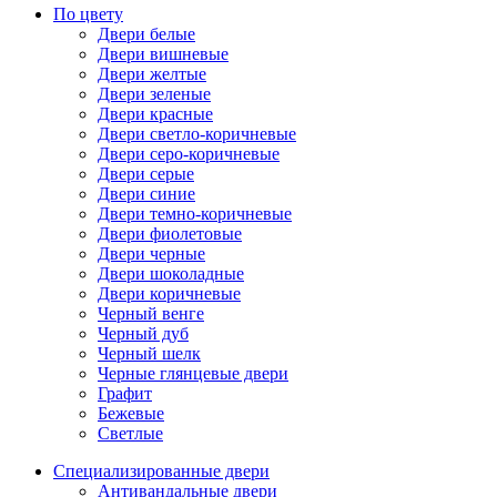
По цвету
Двери белые
Двери вишневые
Двери желтые
Двери зеленые
Двери красные
Двери светло-коричневые
Двери серо-коричневые
Двери серые
Двери синие
Двери темно-коричневые
Двери фиолетовые
Двери черные
Двери шоколадные
Двери коричневые
Черный венге
Черный дуб
Черный шелк
Черные глянцевые двери
Графит
Бежевые
Светлые
Специализированные двери
Антивандальные двери