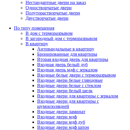
Нестандартные двери на заказ
Одностворчатые двери
Полуторастворчатые двери
Двустворчатые двери
По типу помещения
В дом с терморазрывом
В загородный дом с терморазрывом
В квартиру
Антивандальные в квартиру
Бронированные для квартиры
Вторая входная дверь для квартиры
Входная дверь белый дуб
Входная дверь мдф с зеркалом
Входные белые двери с терморазрывом
Входные двери белые глянцевые
Входные двери белые с стеклом
Входные двери белый шелк
Входные двери для квартиры с зеркалом
Входные двери для квартиры с
шумоизоляцией
Входные двери ламинат
Входные двери мдф
Входные двери мдф дуб
Входные двери мдф шпон