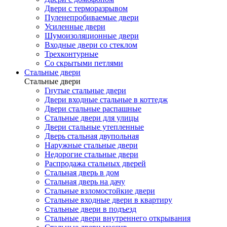
Двери с терморазрывом
Пуленепробиваемые двери
Усиленные двери
Шумоизоляционные двери
Входные двери со стеклом
Трехконтурные
Со скрытыми петлями
Стальные двери
Стальные двери
Гнутые стальные двери
Двери входные стальные в коттедж
Двери стальные распашные
Стальные двери для улицы
Двери стальные утепленные
Дверь стальная двупольная
Наружные стальные двери
Недорогие стальные двери
Распродажа стальных дверей
Стальная дверь в дом
Стальная дверь на дачу
Стальные взломостойкие двери
Стальные входные двери в квартиру
Стальные двери в подъезд
Стальные двери внутреннего открывания