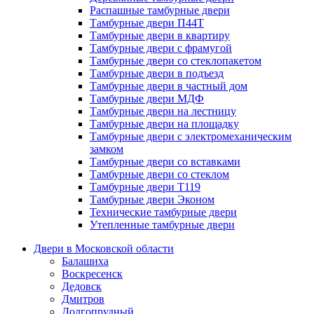
Распашные тамбурные двери
Тамбурные двери П44Т
Тамбурные двери в квартиру
Тамбурные двери с фрамугой
Тамбурные двери со стеклопакетом
Тамбурные двери в подъезд
Тамбурные двери в частный дом
Тамбурные двери МДФ
Тамбурные двери на лестницу
Тамбурные двери на площадку
Тамбурные двери с электромеханическим
замком
Тамбурные двери со вставками
Тамбурные двери со стеклом
Тамбурные двери Т119
Тамбурные двери Эконом
Технические тамбурные двери
Утепленные тамбурные двери
Двери в Московской области
Балашиха
Воскресенск
Дедовск
Дмитров
Долгопрудный