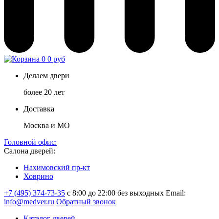
0
0 руб
Делаем двери
более 20 лет
Доставка
Москва и МО
Головной офис:
Салона дверей:
Нахимовский пр-кт
Ховрино
+7 (495) 374-73-35
с 8:00 до 22:00 без выходных
Email:
info@medver.ru
Обратный звонок
Каталог дверей