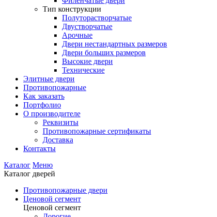
Филенчатые двери
Тип конструкции
Полуторастворчатые
Двустворчатые
Арочные
Двери нестандартных размеров
Двери больших размеров
Высокие двери
Технические
Элитные двери
Противопожарные
Как заказать
Портфолио
О производителе
Реквизиты
Противопожарные сертификаты
Доставка
Контакты
Каталог
Меню
Каталог дверей
Противопожарные двери
Ценовой сегмент
Ценовой сегмент
Дорогие