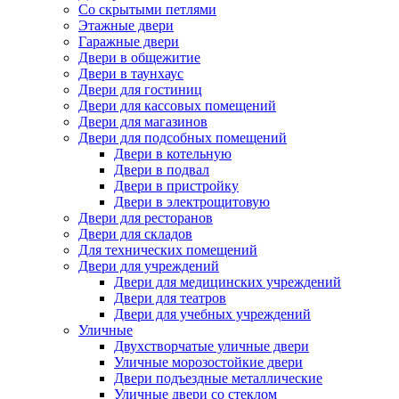
Со скрытыми петлями
Этажные двери
Гаражные двери
Двери в общежитие
Двери в таунхаус
Двери для гостиниц
Двери для кассовых помещений
Двери для магазинов
Двери для подсобных помещений
Двери в котельную
Двери в подвал
Двери в пристройку
Двери в электрощитовую
Двери для ресторанов
Двери для складов
Для технических помещений
Двери для учреждений
Двери для медицинских учреждений
Двери для театров
Двери для учебных учреждений
Уличные
Двухстворчатые уличные двери
Уличные морозостойкие двери
Двери подъездные металлические
Уличные двери со стеклом