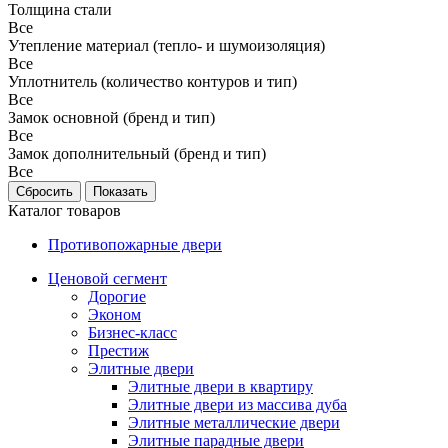
Толщина стали
Все
Утепление материал (тепло- и шумоизоляция)
Все
Уплотнитель (количество контуров и тип)
Все
Замок основной (бренд и тип)
Все
Замок дополнительный (бренд и тип)
Все
Каталог товаров
Противопожарные двери
Ценовой сегмент
Дорогие
Эконом
Бизнес-класс
Престиж
Элитные двери
Элитные двери в квартиру
Элитные двери из массива дуба
Элитные металлические двери
Элитные парадные двери