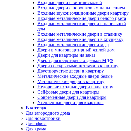
Входные двери с винилискожей
Входные двери с порошковым напылением
Входные звукоизоляционные двери квартиру
Входные металлические двери белого цвета
Входные металлические двери в панельный
дом
Входные металлические двери в сталинку
Входные металлические двери в хрущевку
Входные металлические двери мдф
Двери в многоквартирный жилой дом
Двери для квартиры на заказ
Двери для квартиры с отделкой МДФ
Двери со скрытыми петлями в квартиру
Двустворчатые двери в квартиру
Металлические входные двери белые
Металлические двери в квартиру
Недорогие входные двери в квартиру
Сейфовые двери для квартиры
Современные двери для квартиры
Утепленные двери для квартиры
В коттедж
Для загородного дома
Для новостройки
Для офиса
Для храма