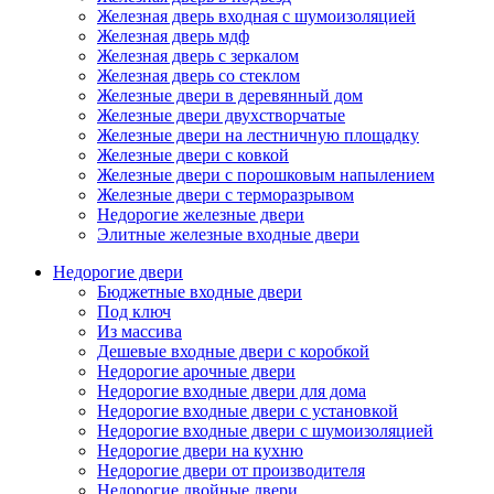
Железная дверь входная с шумоизоляцией
Железная дверь мдф
Железная дверь с зеркалом
Железная дверь со стеклом
Железные двери в деревянный дом
Железные двери двухстворчатые
Железные двери на лестничную площадку
Железные двери с ковкой
Железные двери с порошковым напылением
Железные двери с терморазрывом
Недорогие железные двери
Элитные железные входные двери
Недорогие двери
Бюджетные входные двери
Под ключ
Из массива
Дешевые входные двери с коробкой
Недорогие арочные двери
Недорогие входные двери для дома
Недорогие входные двери с установкой
Недорогие входные двери с шумоизоляцией
Недорогие двери на кухню
Недорогие двери от производителя
Недорогие двойные двери