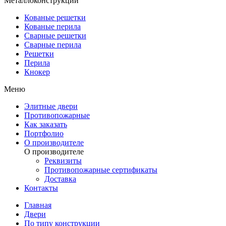
Металлоконструкции
Кованые решетки
Кованые перила
Сварные решетки
Сварные перила
Решетки
Перила
Кнокер
Меню
Элитные двери
Противопожарные
Как заказать
Портфолио
О производителе
О производителе
Реквизиты
Противопожарные сертификаты
Доставка
Контакты
Главная
Двери
По типу конструкции