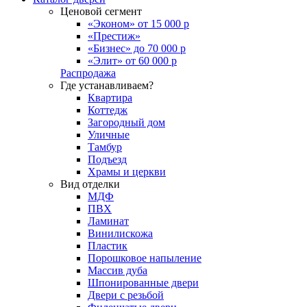
Ценовой сегмент
«Эконом» от 15 000 р
«Престиж»
«Бизнес» до 70 000 р
«Элит» от 60 000 р
Распродажа
Где устанавливаем?
Квартира
Коттедж
Загородный дом
Уличные
Тамбур
Подъезд
Храмы и церкви
Вид отделки
МДФ
ПВХ
Ламинат
Винилискожа
Пластик
Порошковое напыление
Массив дуба
Шпонированные двери
Двери с резьбой