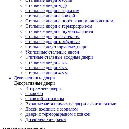
Стальные двери массив
Стальные двери мдф
Стальные двери с зеркалом
Стальные двери с ковкой
Стальные двери с порошковым напылением
Стальные двери с терморазрывом
Стальные двери с шумоизоляцией
Стальные двери со стеклом
Стальные двери тамбурные
Стальные двустворчатые двери
Усиленные стальные двери
Элитные стальные входные двери
Стальные двери 2 мм
Стальные двери 3 мм
Стальные двери 4 мм
Декоративные двери
Декоративные двери
Витражные двери
С ковкой
С ковкой и стеклом
Входные металлические двери с фотопечатью
Двери входные с зеркалом
Двери с терморазрывом с ковкой
Дизайнерские двери