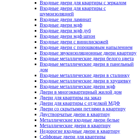
Входные двери для квартиры с зеркалом
Входные двери для квартиры с
шумоизоляцией
Входные двери ламинат
Входные двери мдф
Входные двери мдф дуб
Входные двери мдф шпон
Входные двери с винилискожей
Входные двери с порошковым напылением
Входные звукоизоляционные двери квартиру
Входные металлические двери белого цвета
Входные металлические двери в панельный
дом
Входные металлические двери в сталинку
Входные металлические двери в хрущевку
Входные металлические двери мдф
Двери в многоквартирный жилой дом
Двери для квартиры на заказ
Двери для квартиры с отделкой МДФ
Двери со скрытыми петлями в квартиру
Двустворчатые двери в квартиру
Металлические входные двери белые
Металлические двери в квартиру
Недорогие входные двери в квартиру
Сейфовые двери для квартиры