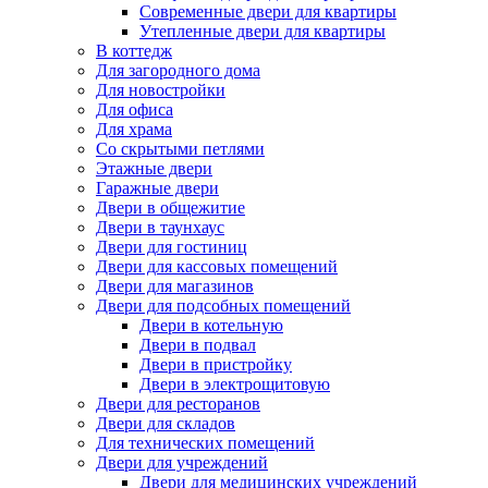
Современные двери для квартиры
Утепленные двери для квартиры
В коттедж
Для загородного дома
Для новостройки
Для офиса
Для храма
Со скрытыми петлями
Этажные двери
Гаражные двери
Двери в общежитие
Двери в таунхаус
Двери для гостиниц
Двери для кассовых помещений
Двери для магазинов
Двери для подсобных помещений
Двери в котельную
Двери в подвал
Двери в пристройку
Двери в электрощитовую
Двери для ресторанов
Двери для складов
Для технических помещений
Двери для учреждений
Двери для медицинских учреждений