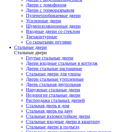
Двери с домофоном
Двери с терморазрывом
Пуленепробиваемые двери
Усиленные двери
Шумоизоляционные двери
Входные двери со стеклом
Трехконтурные
Со скрытыми петлями
Стальные двери
Стальные двери
Гнутые стальные двери
Двери входные стальные в коттедж
Двери стальные распашные
Стальные двери для улицы
Двери стальные утепленные
Дверь стальная двупольная
Наружные стальные двери
Недорогие стальные двери
Распродажа стальных дверей
Стальная дверь в дом
Стальная дверь на дачу
Стальные взломостойкие двери
Стальные входные двери в квартиру
Стальные двери в подъезд