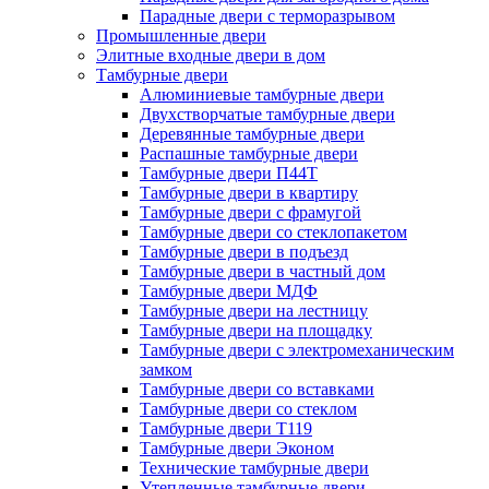
Парадные двери с терморазрывом
Промышленные двери
Элитные входные двери в дом
Тамбурные двери
Алюминиевые тамбурные двери
Двухстворчатые тамбурные двери
Деревянные тамбурные двери
Распашные тамбурные двери
Тамбурные двери П44Т
Тамбурные двери в квартиру
Тамбурные двери с фрамугой
Тамбурные двери со стеклопакетом
Тамбурные двери в подъезд
Тамбурные двери в частный дом
Тамбурные двери МДФ
Тамбурные двери на лестницу
Тамбурные двери на площадку
Тамбурные двери с электромеханическим
замком
Тамбурные двери со вставками
Тамбурные двери со стеклом
Тамбурные двери Т119
Тамбурные двери Эконом
Технические тамбурные двери
Утепленные тамбурные двери