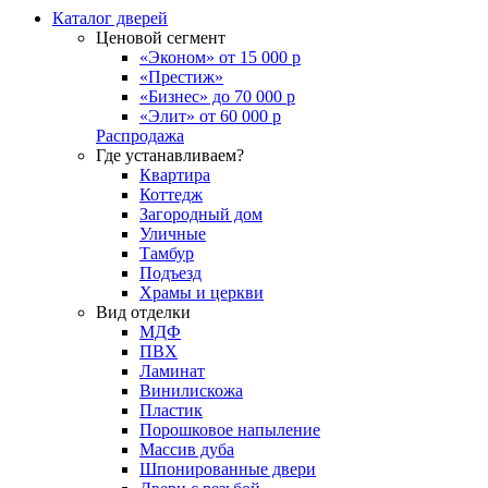
Каталог дверей
Ценовой сегмент
«Эконом» от 15 000 р
«Престиж»
«Бизнес» до 70 000 р
«Элит» от 60 000 р
Распродажа
Где устанавливаем?
Квартира
Коттедж
Загородный дом
Уличные
Тамбур
Подъезд
Храмы и церкви
Вид отделки
МДФ
ПВХ
Ламинат
Винилискожа
Пластик
Порошковое напыление
Массив дуба
Шпонированные двери