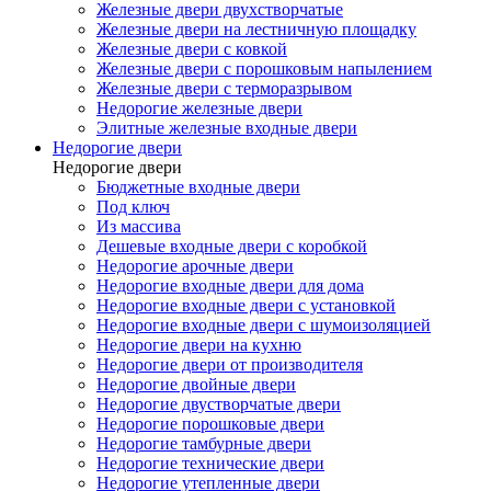
Железные двери двухстворчатые
Железные двери на лестничную площадку
Железные двери с ковкой
Железные двери с порошковым напылением
Железные двери с терморазрывом
Недорогие железные двери
Элитные железные входные двери
Недорогие двери
Недорогие двери
Бюджетные входные двери
Под ключ
Из массива
Дешевые входные двери с коробкой
Недорогие арочные двери
Недорогие входные двери для дома
Недорогие входные двери с установкой
Недорогие входные двери с шумоизоляцией
Недорогие двери на кухню
Недорогие двери от производителя
Недорогие двойные двери
Недорогие двустворчатые двери
Недорогие порошковые двери
Недорогие тамбурные двери
Недорогие технические двери
Недорогие утепленные двери