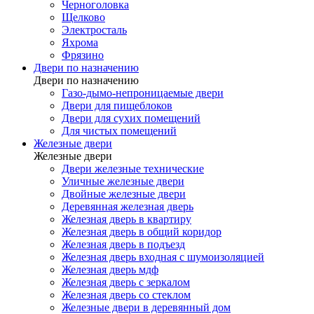
Черноголовка
Щелково
Электросталь
Яхрома
Фрязино
Двери по назначению
Двери по назначению
Газо-дымо-непроницаемые двери
Двери для пищеблоков
Двери для сухих помещений
Для чистых помещений
Железные двери
Железные двери
Двери железные технические
Уличные железные двери
Двойные железные двери
Деревянная железная дверь
Железная дверь в квартиру
Железная дверь в общий коридор
Железная дверь в подъезд
Железная дверь входная с шумоизоляцией
Железная дверь мдф
Железная дверь с зеркалом
Железная дверь со стеклом
Железные двери в деревянный дом