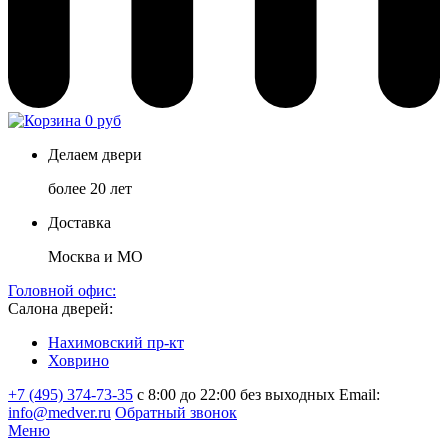
0 руб
Делаем двери
более 20 лет
Доставка
Москва и МО
Головной офис:
Салона дверей:
Нахимовский пр-кт
Ховрино
+7 (495) 374-73-35
с 8:00 до 22:00 без выходных
Email:
info@medver.ru
Обратный звонок
Меню