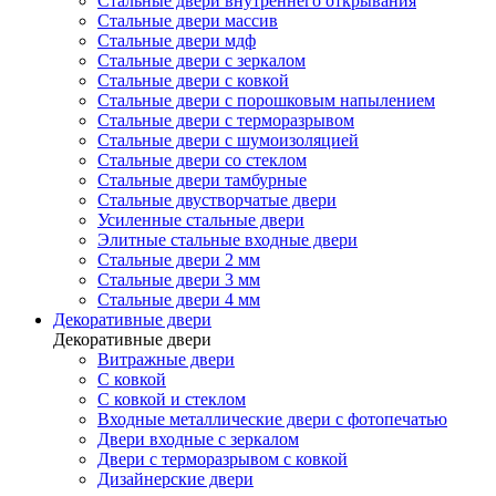
Стальные двери внутреннего открывания
Стальные двери массив
Стальные двери мдф
Стальные двери с зеркалом
Стальные двери с ковкой
Стальные двери с порошковым напылением
Стальные двери с терморазрывом
Стальные двери с шумоизоляцией
Стальные двери со стеклом
Стальные двери тамбурные
Стальные двустворчатые двери
Усиленные стальные двери
Элитные стальные входные двери
Стальные двери 2 мм
Стальные двери 3 мм
Стальные двери 4 мм
Декоративные двери
Декоративные двери
Витражные двери
С ковкой
С ковкой и стеклом
Входные металлические двери с фотопечатью
Двери входные с зеркалом
Двери с терморазрывом с ковкой
Дизайнерские двери