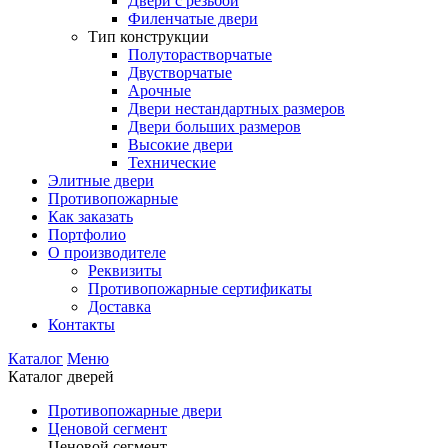
Двери с резьбой
Филенчатые двери
Тип конструкции
Полуторастворчатые
Двустворчатые
Арочные
Двери нестандартных размеров
Двери больших размеров
Высокие двери
Технические
Элитные двери
Противопожарные
Как заказать
Портфолио
О производителе
Реквизиты
Противопожарные сертификаты
Доставка
Контакты
Каталог
Меню
Каталог дверей
Противопожарные двери
Ценовой сегмент
Ценовой сегмент