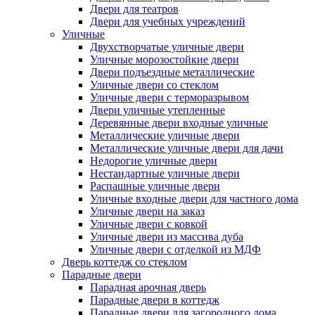
Двери для театров
Двери для учебных учреждений
Уличные
Двухстворчатые уличные двери
Уличные морозостойкие двери
Двери подъездные металлические
Уличные двери со стеклом
Уличные двери с терморазрывом
Двери уличные утепленные
Деревянные двери входные уличные
Металлические уличные двери
Металлические уличные двери для дачи
Недорогие уличные двери
Нестандартные уличные двери
Распашные уличные двери
Уличные входные двери для частного дома
Уличные двери на заказ
Уличные двери с ковкой
Уличные двери из массива дуба
Уличные двери с отделкой из МДФ
Дверь коттедж со стеклом
Парадные двери
Парадная арочная дверь
Парадные двери в коттедж
Парадные двери для загородного дома