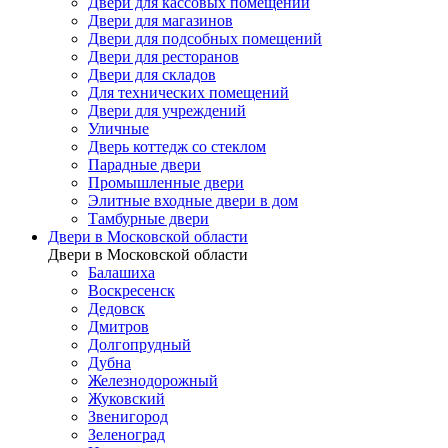
Двери для кассовых помещений
Двери для магазинов
Двери для подсобных помещений
Двери для ресторанов
Двери для складов
Для технических помещений
Двери для учреждений
Уличные
Дверь коттедж со стеклом
Парадные двери
Промышленные двери
Элитные входные двери в дом
Тамбурные двери
Двери в Московской области
Двери в Московской области
Балашиха
Воскресенск
Дедовск
Дмитров
Долгопрудный
Дубна
Железнодорожный
Жуковский
Звенигород
Зеленоград