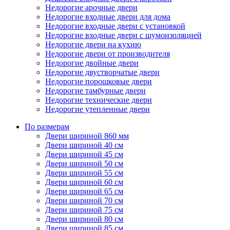
Недорогие арочные двери
Недорогие входные двери для дома
Недорогие входные двери с установкой
Недорогие входные двери с шумоизоляцией
Недорогие двери на кухню
Недорогие двери от производителя
Недорогие двойные двери
Недорогие двустворчатые двери
Недорогие порошковые двери
Недорогие тамбурные двери
Недорогие технические двери
Недорогие утепленные двери
По размерам
Двери шириной 860 мм
Двери шириной 40 см
Двери шириной 45 см
Двери шириной 50 см
Двери шириной 55 см
Двери шириной 60 см
Двери шириной 65 см
Двери шириной 70 см
Двери шириной 75 см
Двери шириной 80 см
Двери шириной 85 см