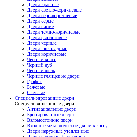
Двери красные
Двери светло-коричневые
Двери серо-коричневые
Двери серые
Двери синие
Двери темно-коричневые
Двери фиолетовые
Двери черные
Двери шоколадные
Двери коричневые
Черный венге
Черный дуб
Черный шелк
Черные глянцевые двери
Графит
Бежевые
Светлые
Специализированные двери
Специализированные двери
Антивандальные двери
Бронированные двери
Взломостойкие двери
Входные металлические двери в кассу
Двери наружные утепленные
Двери с видеонаблюдением