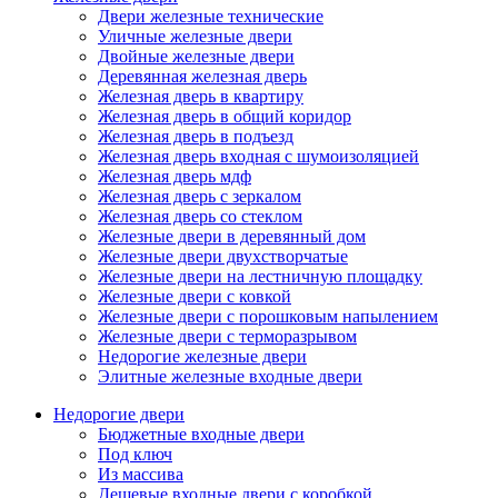
Двери железные технические
Уличные железные двери
Двойные железные двери
Деревянная железная дверь
Железная дверь в квартиру
Железная дверь в общий коридор
Железная дверь в подъезд
Железная дверь входная с шумоизоляцией
Железная дверь мдф
Железная дверь с зеркалом
Железная дверь со стеклом
Железные двери в деревянный дом
Железные двери двухстворчатые
Железные двери на лестничную площадку
Железные двери с ковкой
Железные двери с порошковым напылением
Железные двери с терморазрывом
Недорогие железные двери
Элитные железные входные двери
Недорогие двери
Бюджетные входные двери
Под ключ
Из массива
Дешевые входные двери с коробкой