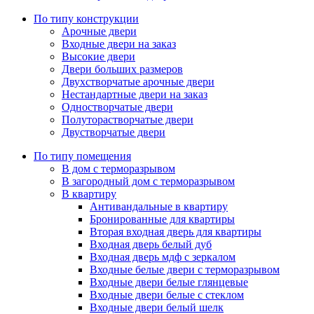
По типу конструкции
Арочные двери
Входные двери на заказ
Высокие двери
Двери больших размеров
Двухстворчатые арочные двери
Нестандартные двери на заказ
Одностворчатые двери
Полуторастворчатые двери
Двустворчатые двери
По типу помещения
В дом с терморазрывом
В загородный дом с терморазрывом
В квартиру
Антивандальные в квартиру
Бронированные для квартиры
Вторая входная дверь для квартиры
Входная дверь белый дуб
Входная дверь мдф с зеркалом
Входные белые двери с терморазрывом
Входные двери белые глянцевые
Входные двери белые с стеклом
Входные двери белый шелк