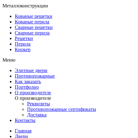
Металлоконструкции
Кованые решетки
Кованые перила
Сварные решетки
Сварные перила
Решетки
Перила
Кнокер
Меню
Элитные двери
Противопожарные
Как заказать
Портфолио
О производителе
О производителе
Реквизиты
Противопожарные сертификаты
Доставка
Контакты
Главная
Двери