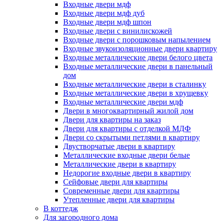
Входные двери мдф
Входные двери мдф дуб
Входные двери мдф шпон
Входные двери с винилискожей
Входные двери с порошковым напылением
Входные звукоизоляционные двери квартиру
Входные металлические двери белого цвета
Входные металлические двери в панельный
дом
Входные металлические двери в сталинку
Входные металлические двери в хрущевку
Входные металлические двери мдф
Двери в многоквартирный жилой дом
Двери для квартиры на заказ
Двери для квартиры с отделкой МДФ
Двери со скрытыми петлями в квартиру
Двустворчатые двери в квартиру
Металлические входные двери белые
Металлические двери в квартиру
Недорогие входные двери в квартиру
Сейфовые двери для квартиры
Современные двери для квартиры
Утепленные двери для квартиры
В коттедж
Для загородного дома