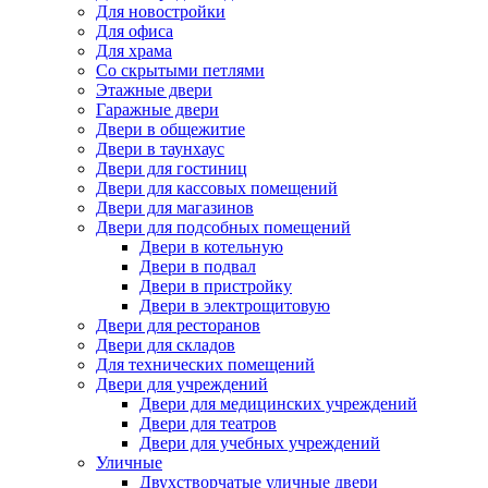
Для новостройки
Для офиса
Для храма
Со скрытыми петлями
Этажные двери
Гаражные двери
Двери в общежитие
Двери в таунхаус
Двери для гостиниц
Двери для кассовых помещений
Двери для магазинов
Двери для подсобных помещений
Двери в котельную
Двери в подвал
Двери в пристройку
Двери в электрощитовую
Двери для ресторанов
Двери для складов
Для технических помещений
Двери для учреждений
Двери для медицинских учреждений
Двери для театров
Двери для учебных учреждений
Уличные
Двухстворчатые уличные двери