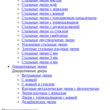
Стальные двери массив
Стальные двери мдф
Стальные двери с зеркалом
Стальные двери с ковкой
Стальные двери с порошковым напылением
Стальные двери с терморазрывом
Стальные двери с шумоизоляцией
Стальные двери со стеклом
Стальные двери тамбурные
Стальные двустворчатые двери
Усиленные стальные двери
Элитные стальные входные двери
Стальные двери 2 мм
Стальные двери 3 мм
Стальные двери 4 мм
Декоративные двери
Декоративные двери
Витражные двери
С ковкой
С ковкой и стеклом
Входные металлические двери с фотопечатью
Двери входные с зеркалом
Двери с терморазрывом с ковкой
Дизайнерские двери