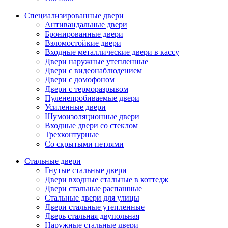
Специализированные двери
Антивандальные двери
Бронированные двери
Взломостойкие двери
Входные металлические двери в кассу
Двери наружные утепленные
Двери с видеонаблюдением
Двери с домофоном
Двери с терморазрывом
Пуленепробиваемые двери
Усиленные двери
Шумоизоляционные двери
Входные двери со стеклом
Трехконтурные
Со скрытыми петлями
Стальные двери
Гнутые стальные двери
Двери входные стальные в коттедж
Двери стальные распашные
Стальные двери для улицы
Двери стальные утепленные
Дверь стальная двупольная
Наружные стальные двери