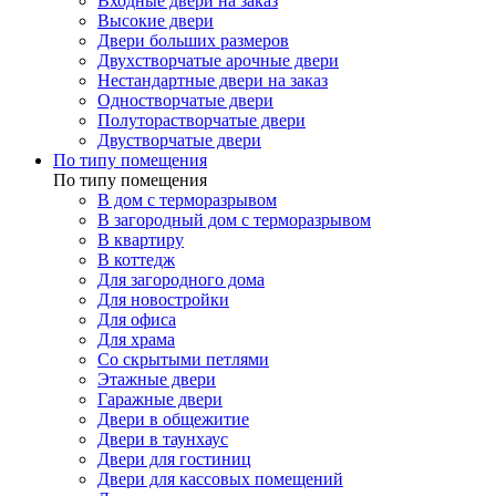
Входные двери на заказ
Высокие двери
Двери больших размеров
Двухстворчатые арочные двери
Нестандартные двери на заказ
Одностворчатые двери
Полуторастворчатые двери
Двустворчатые двери
По типу помещения
По типу помещения
В дом с терморазрывом
В загородный дом с терморазрывом
В квартиру
В коттедж
Для загородного дома
Для новостройки
Для офиса
Для храма
Со скрытыми петлями
Этажные двери
Гаражные двери
Двери в общежитие
Двери в таунхаус
Двери для гостиниц
Двери для кассовых помещений