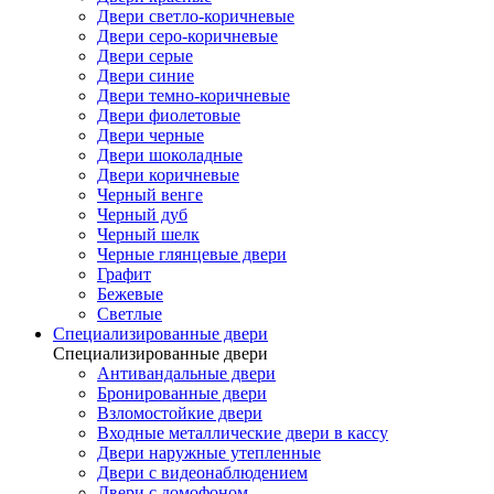
Двери светло-коричневые
Двери серо-коричневые
Двери серые
Двери синие
Двери темно-коричневые
Двери фиолетовые
Двери черные
Двери шоколадные
Двери коричневые
Черный венге
Черный дуб
Черный шелк
Черные глянцевые двери
Графит
Бежевые
Светлые
Специализированные двери
Специализированные двери
Антивандальные двери
Бронированные двери
Взломостойкие двери
Входные металлические двери в кассу
Двери наружные утепленные
Двери с видеонаблюдением
Двери с домофоном