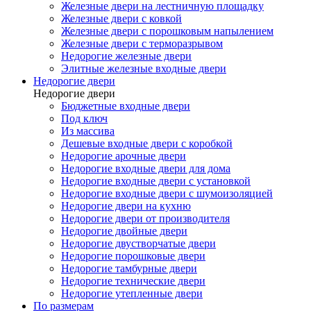
Железные двери на лестничную площадку
Железные двери с ковкой
Железные двери с порошковым напылением
Железные двери с терморазрывом
Недорогие железные двери
Элитные железные входные двери
Недорогие двери
Недорогие двери
Бюджетные входные двери
Под ключ
Из массива
Дешевые входные двери с коробкой
Недорогие арочные двери
Недорогие входные двери для дома
Недорогие входные двери с установкой
Недорогие входные двери с шумоизоляцией
Недорогие двери на кухню
Недорогие двери от производителя
Недорогие двойные двери
Недорогие двустворчатые двери
Недорогие порошковые двери
Недорогие тамбурные двери
Недорогие технические двери
Недорогие утепленные двери
По размерам