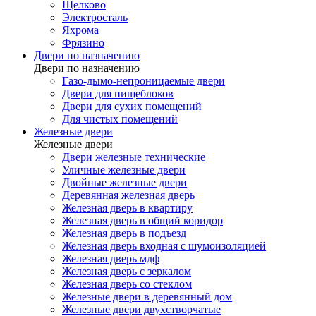
Щелково
Электросталь
Яхрома
Фрязино
Двери по назначению
Двери по назначению
Газо-дымо-непроницаемые двери
Двери для пищеблоков
Двери для сухих помещений
Для чистых помещений
Железные двери
Железные двери
Двери железные технические
Уличные железные двери
Двойные железные двери
Деревянная железная дверь
Железная дверь в квартиру
Железная дверь в общий коридор
Железная дверь в подъезд
Железная дверь входная с шумоизоляцией
Железная дверь мдф
Железная дверь с зеркалом
Железная дверь со стеклом
Железные двери в деревянный дом
Железные двери двухстворчатые