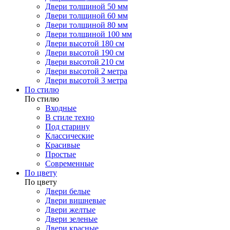
Двери толщиной 50 мм
Двери толщиной 60 мм
Двери толщиной 80 мм
Двери толщиной 100 мм
Двери высотой 180 см
Двери высотой 190 см
Двери высотой 210 см
Двери высотой 2 метра
Двери высотой 3 метра
По стилю
По стилю
Входные
В стиле техно
Под старину
Классические
Красивые
Простые
Современные
По цвету
По цвету
Двери белые
Двери вишневые
Двери желтые
Двери зеленые
Двери красные