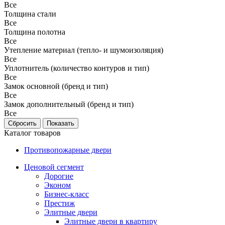
Все
Толщина стали
Все
Толщина полотна
Все
Утепление материал (тепло- и шумоизоляция)
Все
Уплотнитель (количество контуров и тип)
Все
Замок основной (бренд и тип)
Все
Замок дополнительный (бренд и тип)
Все
Каталог товаров
Противопожарные двери
Ценовой сегмент
Дорогие
Эконом
Бизнес-класс
Престиж
Элитные двери
Элитные двери в квартиру