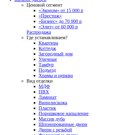
Ценовой сегмент
«Эконом» от 15 000 р
«Престиж»
«Бизнес» до 70 000 р
«Элит» от 60 000 р
Распродажа
Где устанавливаем?
Квартира
Коттедж
Загородный дом
Уличные
Тамбур
Подъезд
Храмы и церкви
Вид отделки
МДФ
ПВХ
Ламинат
Винилискожа
Пластик
Порошковое напыление
Массив дуба
Шпонированные двери
Двери с резьбой