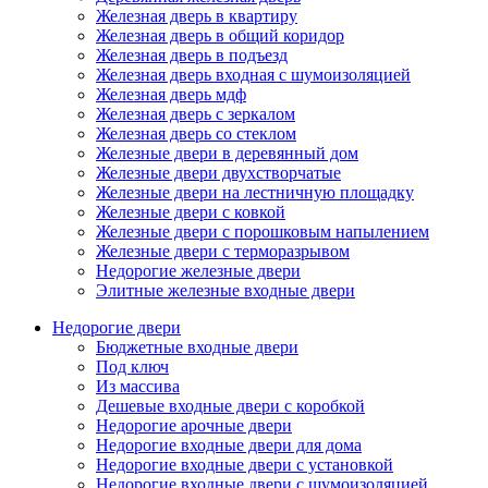
Железная дверь в квартиру
Железная дверь в общий коридор
Железная дверь в подъезд
Железная дверь входная с шумоизоляцией
Железная дверь мдф
Железная дверь с зеркалом
Железная дверь со стеклом
Железные двери в деревянный дом
Железные двери двухстворчатые
Железные двери на лестничную площадку
Железные двери с ковкой
Железные двери с порошковым напылением
Железные двери с терморазрывом
Недорогие железные двери
Элитные железные входные двери
Недорогие двери
Бюджетные входные двери
Под ключ
Из массива
Дешевые входные двери с коробкой
Недорогие арочные двери
Недорогие входные двери для дома
Недорогие входные двери с установкой
Недорогие входные двери с шумоизоляцией