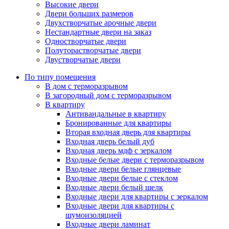
Высокие двери
Двери больших размеров
Двухстворчатые арочные двери
Нестандартные двери на заказ
Одностворчатые двери
Полуторастворчатые двери
Двустворчатые двери
По типу помещения
В дом с терморазрывом
В загородный дом с терморазрывом
В квартиру
Антивандальные в квартиру
Бронированные для квартиры
Вторая входная дверь для квартиры
Входная дверь белый дуб
Входная дверь мдф с зеркалом
Входные белые двери с терморазрывом
Входные двери белые глянцевые
Входные двери белые с стеклом
Входные двери белый шелк
Входные двери для квартиры с зеркалом
Входные двери для квартиры с
шумоизоляцией
Входные двери ламинат