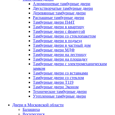
Алюминиевые тамбурные двери
Двухстворчатые тамбурные двери
Деревянные тамбурные двери
Распашные тамбурные двери
Тамбурные двери П44Т
Тамбурные двери в квартиру
Тамбурные двери с фрамугой
Тамбурные двери со стеклопакетом
Тамбурные двери в подъезд
Тамбурные двери в частный дом
Тамбурные двери МДФ
Тамбурные двери на лестницу
Тамбурные двери на площадку
Тамбурные двери с электромеханическим
замком
Тамбурные двери со вставками
Тамбурные двери со стеклом
Тамбурные двери Т119
Тамбурные двери Эконом
Технические тамбурные двери
Утепленные тамбурные двери
Двери в Московской области
Балашиха
Воскресенск