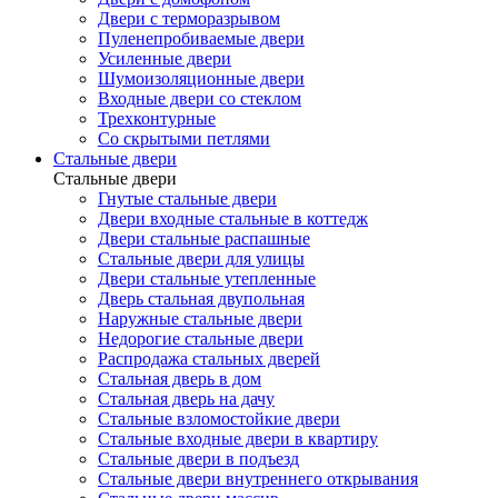
Двери с терморазрывом
Пуленепробиваемые двери
Усиленные двери
Шумоизоляционные двери
Входные двери со стеклом
Трехконтурные
Со скрытыми петлями
Стальные двери
Стальные двери
Гнутые стальные двери
Двери входные стальные в коттедж
Двери стальные распашные
Стальные двери для улицы
Двери стальные утепленные
Дверь стальная двупольная
Наружные стальные двери
Недорогие стальные двери
Распродажа стальных дверей
Стальная дверь в дом
Стальная дверь на дачу
Стальные взломостойкие двери
Стальные входные двери в квартиру
Стальные двери в подъезд
Стальные двери внутреннего открывания