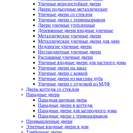
Уличные морозостойкие двери
Двери подъездные металлические
Уличные двери со стеклом
Уличные двери с терморазрывом
Двери уличные утепленные
Деревянные двери входные уличные
Металлические уличные двери
Металлические уличные двери для дачи
Недорогие уличные двери
Нестандартные уличные двери
Распашные уличные двери
Уличные входные двери для частного дома
Уличные двери на заказ
Уличные двери с ковкой
Уличные двери из массива дуба
Уличные двери с отделкой из МДФ
Дверь коттедж со стеклом
Парадные двери
Парадная арочная дверь
Парадные двери в коттедж
Парадные двери для загородного дома
Парадные двери с терморазрывом
Промышленные двери
Элитные входные двери в дом
Тамбурные двери