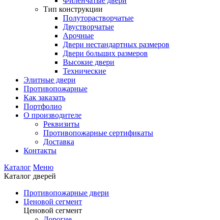
Филенчатые двери
Тип конструкции
Полуторастворчатые
Двустворчатые
Арочные
Двери нестандартных размеров
Двери больших размеров
Высокие двери
Технические
Элитные двери
Противопожарные
Как заказать
Портфолио
О производителе
Реквизиты
Противопожарные сертификаты
Доставка
Контакты
Каталог
Меню
Каталог дверей
Противопожарные двери
Ценовой сегмент
Ценовой сегмент
Дорогие