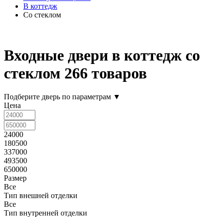
В коттедж
Со стеклом
Входные двери в коттедж со
стеклом
266 товаров
Подберите дверь по параметрам
▼
Цена
24000
180500
337000
493500
650000
Размер
Все
Тип внешней отделки
Все
Тип внутренней отделки