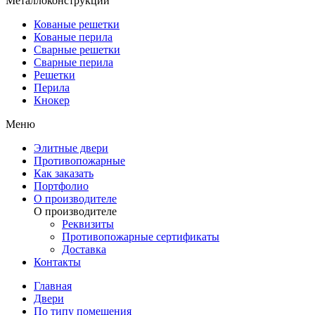
Металлоконструкции
Кованые решетки
Кованые перила
Сварные решетки
Сварные перила
Решетки
Перила
Кнокер
Меню
Элитные двери
Противопожарные
Как заказать
Портфолио
О производителе
О производителе
Реквизиты
Противопожарные сертификаты
Доставка
Контакты
Главная
Двери
По типу помещения