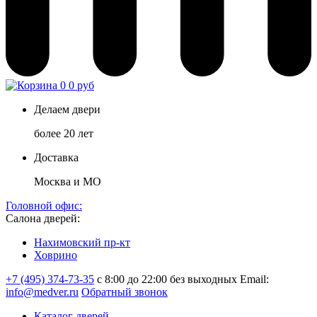
0
0 руб
Делаем двери
более 20 лет
Доставка
Москва и МО
Головной офис:
Салона дверей:
Нахимовский пр-кт
Ховрино
+7 (495) 374-73-35
с 8:00 до 22:00 без выходных
Email:
info@medver.ru
Обратный звонок
Каталог дверей