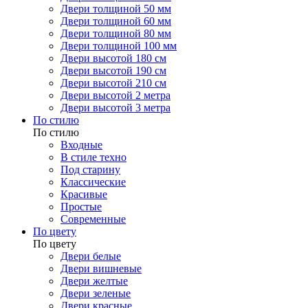
Двери толщиной 50 мм
Двери толщиной 60 мм
Двери толщиной 80 мм
Двери толщиной 100 мм
Двери высотой 180 см
Двери высотой 190 см
Двери высотой 210 см
Двери высотой 2 метра
Двери высотой 3 метра
По стилю
По стилю
Входные
В стиле техно
Под старину
Классические
Красивые
Простые
Современные
По цвету
По цвету
Двери белые
Двери вишневые
Двери желтые
Двери зеленые
Двери красные