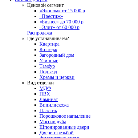
Ценовой сегмент
«Эконом» от 15 000 р
«Престиж»
«Бизнес» до 70 000 р
«Элит» от 60 000 р
Распродажа
Где устанавливаем?
Квартира
Коттедж
Загородный дом
Уличные
Тамбур
Подъезд
Храмы и церкви
Вид отделки
МДФ
ПВХ
Ламинат
Винилискожа
Пластик
Порошковое напыление
Массив дуба
Шпонированные двери
Двери с резьбой