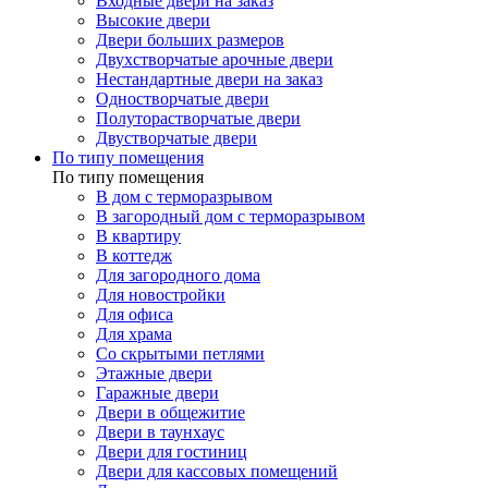
Входные двери на заказ
Высокие двери
Двери больших размеров
Двухстворчатые арочные двери
Нестандартные двери на заказ
Одностворчатые двери
Полуторастворчатые двери
Двустворчатые двери
По типу помещения
По типу помещения
В дом с терморазрывом
В загородный дом с терморазрывом
В квартиру
В коттедж
Для загородного дома
Для новостройки
Для офиса
Для храма
Со скрытыми петлями
Этажные двери
Гаражные двери
Двери в общежитие
Двери в таунхаус
Двери для гостиниц
Двери для кассовых помещений