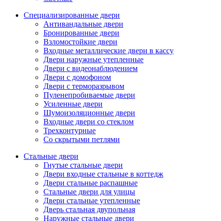
Специализированные двери
Антивандальные двери
Бронированные двери
Взломостойкие двери
Входные металлические двери в кассу
Двери наружные утепленные
Двери с видеонаблюдением
Двери с домофоном
Двери с терморазрывом
Пуленепробиваемые двери
Усиленные двери
Шумоизоляционные двери
Входные двери со стеклом
Трехконтурные
Со скрытыми петлями
Стальные двери
Гнутые стальные двери
Двери входные стальные в коттедж
Двери стальные распашные
Стальные двери для улицы
Двери стальные утепленные
Дверь стальная двупольная
Наружные стальные двери