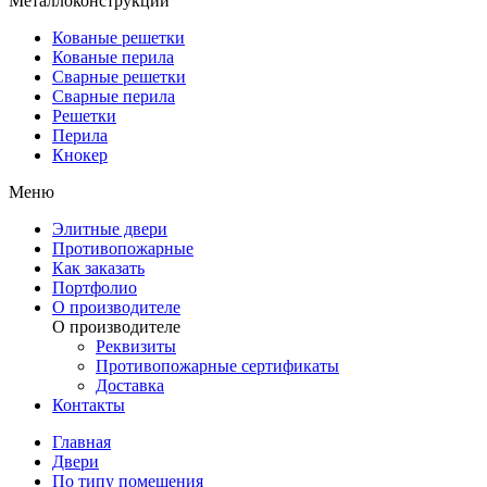
Металлоконструкции
Кованые решетки
Кованые перила
Сварные решетки
Сварные перила
Решетки
Перила
Кнокер
Меню
Элитные двери
Противопожарные
Как заказать
Портфолио
О производителе
О производителе
Реквизиты
Противопожарные сертификаты
Доставка
Контакты
Главная
Двери
По типу помещения