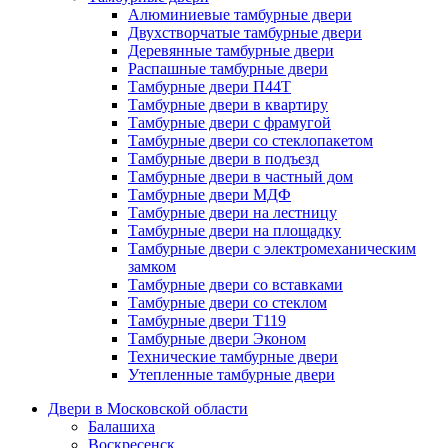
Алюминиевые тамбурные двери
Двухстворчатые тамбурные двери
Деревянные тамбурные двери
Распашные тамбурные двери
Тамбурные двери П44Т
Тамбурные двери в квартиру
Тамбурные двери с фрамугой
Тамбурные двери со стеклопакетом
Тамбурные двери в подъезд
Тамбурные двери в частный дом
Тамбурные двери МДФ
Тамбурные двери на лестницу
Тамбурные двери на площадку
Тамбурные двери с электромеханическим
замком
Тамбурные двери со вставками
Тамбурные двери со стеклом
Тамбурные двери Т119
Тамбурные двери Эконом
Технические тамбурные двери
Утепленные тамбурные двери
Двери в Московской области
Балашиха
Воскресенск