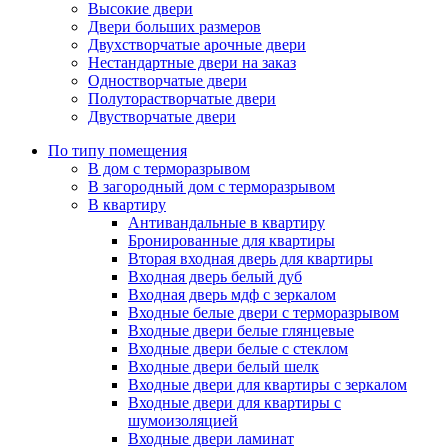
Высокие двери
Двери больших размеров
Двухстворчатые арочные двери
Нестандартные двери на заказ
Одностворчатые двери
Полуторастворчатые двери
Двустворчатые двери
По типу помещения
В дом с терморазрывом
В загородный дом с терморазрывом
В квартиру
Антивандальные в квартиру
Бронированные для квартиры
Вторая входная дверь для квартиры
Входная дверь белый дуб
Входная дверь мдф с зеркалом
Входные белые двери с терморазрывом
Входные двери белые глянцевые
Входные двери белые с стеклом
Входные двери белый шелк
Входные двери для квартиры с зеркалом
Входные двери для квартиры с
шумоизоляцией
Входные двери ламинат