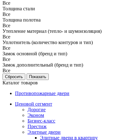
Все
Толщина стали
Все
Толщина полотна
Все
Утепление материал (тепло- и шумоизоляция)
Все
Уплотнитель (количество контуров и тип)
Все
Замок основной (бренд и тип)
Все
Замок дополнительный (бренд и тип)
Все
Каталог товаров
Противопожарные двери
Ценовой сегмент
Дорогие
Эконом
Бизнес-класс
Престиж
Элитные двери
Элитные двери в квартиру