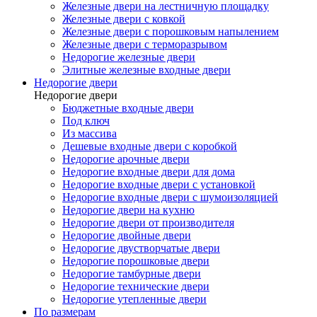
Железные двери на лестничную площадку
Железные двери с ковкой
Железные двери с порошковым напылением
Железные двери с терморазрывом
Недорогие железные двери
Элитные железные входные двери
Недорогие двери
Недорогие двери
Бюджетные входные двери
Под ключ
Из массива
Дешевые входные двери с коробкой
Недорогие арочные двери
Недорогие входные двери для дома
Недорогие входные двери с установкой
Недорогие входные двери с шумоизоляцией
Недорогие двери на кухню
Недорогие двери от производителя
Недорогие двойные двери
Недорогие двустворчатые двери
Недорогие порошковые двери
Недорогие тамбурные двери
Недорогие технические двери
Недорогие утепленные двери
По размерам