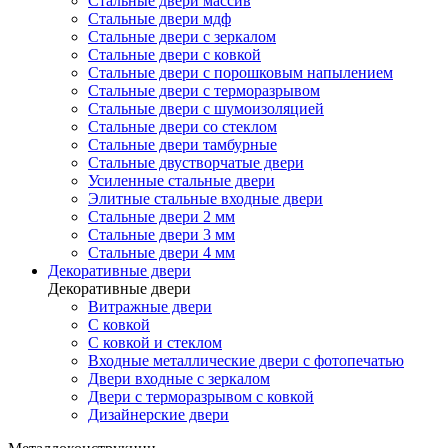
Стальные двери массив
Стальные двери мдф
Стальные двери с зеркалом
Стальные двери с ковкой
Стальные двери с порошковым напылением
Стальные двери с терморазрывом
Стальные двери с шумоизоляцией
Стальные двери со стеклом
Стальные двери тамбурные
Стальные двустворчатые двери
Усиленные стальные двери
Элитные стальные входные двери
Стальные двери 2 мм
Стальные двери 3 мм
Стальные двери 4 мм
Декоративные двери
Декоративные двери
Витражные двери
С ковкой
С ковкой и стеклом
Входные металлические двери с фотопечатью
Двери входные с зеркалом
Двери с терморазрывом с ковкой
Дизайнерские двери