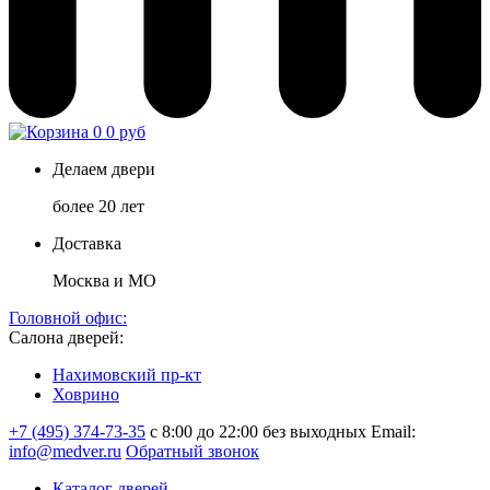
0
0 руб
Делаем двери
более 20 лет
Доставка
Москва и МО
Головной офис:
Салона дверей:
Нахимовский пр-кт
Ховрино
+7 (495) 374-73-35
с 8:00 до 22:00 без выходных
Email:
info@medver.ru
Обратный звонок
Каталог дверей