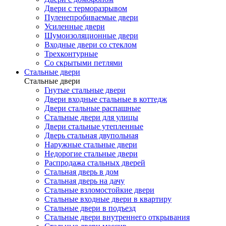
Двери с терморазрывом
Пуленепробиваемые двери
Усиленные двери
Шумоизоляционные двери
Входные двери со стеклом
Трехконтурные
Со скрытыми петлями
Стальные двери
Стальные двери
Гнутые стальные двери
Двери входные стальные в коттедж
Двери стальные распашные
Стальные двери для улицы
Двери стальные утепленные
Дверь стальная двупольная
Наружные стальные двери
Недорогие стальные двери
Распродажа стальных дверей
Стальная дверь в дом
Стальная дверь на дачу
Стальные взломостойкие двери
Стальные входные двери в квартиру
Стальные двери в подъезд
Стальные двери внутреннего открывания