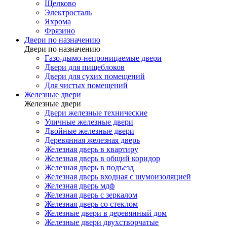
Щелково
Электросталь
Яхрома
Фрязино
Двери по назначению
Двери по назначению
Газо-дымо-непроницаемые двери
Двери для пищеблоков
Двери для сухих помещений
Для чистых помещений
Железные двери
Железные двери
Двери железные технические
Уличные железные двери
Двойные железные двери
Деревянная железная дверь
Железная дверь в квартиру
Железная дверь в общий коридор
Железная дверь в подъезд
Железная дверь входная с шумоизоляцией
Железная дверь мдф
Железная дверь с зеркалом
Железная дверь со стеклом
Железные двери в деревянный дом
Железные двери двухстворчатые