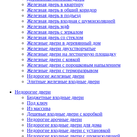
Железная дверь в квартиру
Железная дверь в общий коридор
Железная дверь в подъезд
Железная дверь входная с шумоизоляцией
Железная дверь мдф
Железная дверь с зеркалом
Железная дверь со стеклом
Железные двери в деревянный дом
Железные двери двухстворчатые
Железные двери на лестничную площадку
Железные двери с ковкой
Железные двери с порошковым напылением
Железные двери с терморазрывом
Недорогие железные двери
Элитные железные входные двери
Недорогие двери
Бюджетные входные двери
Под ключ
Из массива
Дешевые входные двери с коробкой
Недорогие арочные двери
Недорогие входные двери для дома
Недорогие входные двери с установкой
Недорогие входные двери с шумоизоляцией