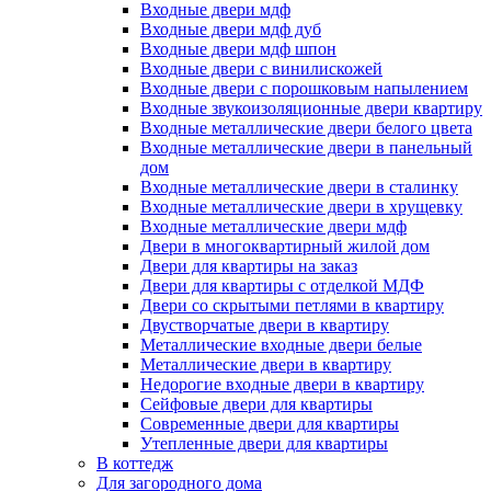
Входные двери мдф
Входные двери мдф дуб
Входные двери мдф шпон
Входные двери с винилискожей
Входные двери с порошковым напылением
Входные звукоизоляционные двери квартиру
Входные металлические двери белого цвета
Входные металлические двери в панельный
дом
Входные металлические двери в сталинку
Входные металлические двери в хрущевку
Входные металлические двери мдф
Двери в многоквартирный жилой дом
Двери для квартиры на заказ
Двери для квартиры с отделкой МДФ
Двери со скрытыми петлями в квартиру
Двустворчатые двери в квартиру
Металлические входные двери белые
Металлические двери в квартиру
Недорогие входные двери в квартиру
Сейфовые двери для квартиры
Современные двери для квартиры
Утепленные двери для квартиры
В коттедж
Для загородного дома