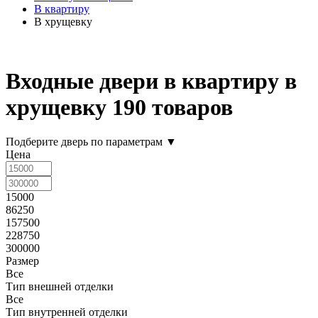
В квартиру
В хрущевку
Входные двери в квартиру в
хрущевку
190 товаров
Подберите дверь по параметрам
▼
Цена
15000
86250
157500
228750
300000
Размер
Все
Тип внешней отделки
Все
Тип внутренней отделки