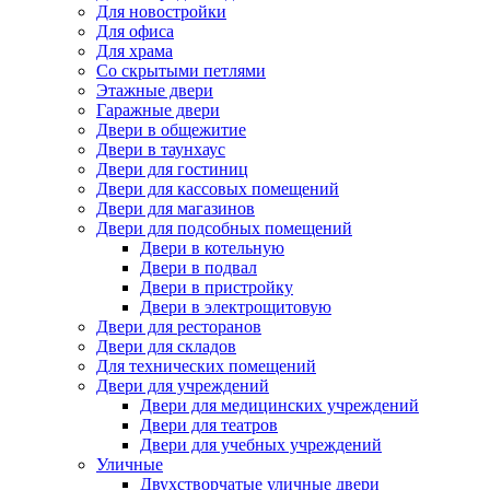
Для новостройки
Для офиса
Для храма
Со скрытыми петлями
Этажные двери
Гаражные двери
Двери в общежитие
Двери в таунхаус
Двери для гостиниц
Двери для кассовых помещений
Двери для магазинов
Двери для подсобных помещений
Двери в котельную
Двери в подвал
Двери в пристройку
Двери в электрощитовую
Двери для ресторанов
Двери для складов
Для технических помещений
Двери для учреждений
Двери для медицинских учреждений
Двери для театров
Двери для учебных учреждений
Уличные
Двухстворчатые уличные двери