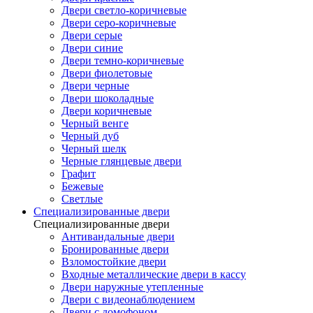
Двери светло-коричневые
Двери серо-коричневые
Двери серые
Двери синие
Двери темно-коричневые
Двери фиолетовые
Двери черные
Двери шоколадные
Двери коричневые
Черный венге
Черный дуб
Черный шелк
Черные глянцевые двери
Графит
Бежевые
Светлые
Специализированные двери
Специализированные двери
Антивандальные двери
Бронированные двери
Взломостойкие двери
Входные металлические двери в кассу
Двери наружные утепленные
Двери с видеонаблюдением
Двери с домофоном