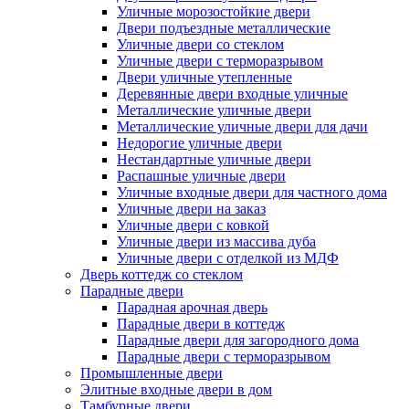
Уличные морозостойкие двери
Двери подъездные металлические
Уличные двери со стеклом
Уличные двери с терморазрывом
Двери уличные утепленные
Деревянные двери входные уличные
Металлические уличные двери
Металлические уличные двери для дачи
Недорогие уличные двери
Нестандартные уличные двери
Распашные уличные двери
Уличные входные двери для частного дома
Уличные двери на заказ
Уличные двери с ковкой
Уличные двери из массива дуба
Уличные двери с отделкой из МДФ
Дверь коттедж со стеклом
Парадные двери
Парадная арочная дверь
Парадные двери в коттедж
Парадные двери для загородного дома
Парадные двери с терморазрывом
Промышленные двери
Элитные входные двери в дом
Тамбурные двери