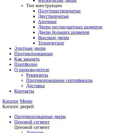
Филенчатые двери
Тип конструкции
Полуторастворчатые
Двустворчатые
Арочные
Двери нестандартных размеров
Двери больших размеров
Высокие двери
Технические
Элитные двери
Противопожарные
Как заказать
Портфолио
О производителе
Реквизиты
Противопожарные сертификаты
Доставка
Контакты
Каталог
Меню
Каталог дверей
Противопожарные двери
Ценовой сегмент
Ценовой сегмент
Дорогие