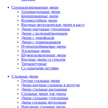
Специализированные двери
Антивандальные двери
Бронированные двери
Взломостойкие двери
Входные металлические двери в кассу
Двери наружные утепленные
Двери с видеонаблюдением
Двери с домофоном
Двери с терморазрывом
Пуленепробиваемые двери
Усиленные двери
Шумоизоляционные двери
Входные двери со стеклом
Трехконтурные
Со скрытыми петлями
Стальные двери
Гнутые стальные двери
Двери входные стальные в коттедж
Двери стальные распашные
Стальные двери для улицы
Двери стальные утепленные
Дверь стальная двупольная
Наружные стальные двери