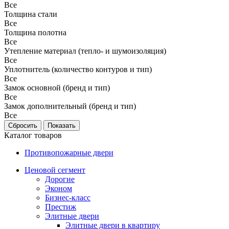
Все
Толщина стали
Все
Толщина полотна
Все
Утепление материал (тепло- и шумоизоляция)
Все
Уплотнитель (количество контуров и тип)
Все
Замок основной (бренд и тип)
Все
Замок дополнительный (бренд и тип)
Все
Каталог товаров
Противопожарные двери
Ценовой сегмент
Дорогие
Эконом
Бизнес-класс
Престиж
Элитные двери
Элитные двери в квартиру