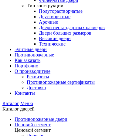
Филенчатые двери
Тип конструкции
Полуторастворчатые
Двустворчатые
Арочные
Двери нестандартных размеров
Двери больших размеров
Высокие двери
Технические
Элитные двери
Противопожарные
Как заказать
Портфолио
О производителе
Реквизиты
Противопожарные сертификаты
Доставка
Контакты
Каталог
Меню
Каталог дверей
Противопожарные двери
Ценовой сегмент
Ценовой сегмент
Дорогие