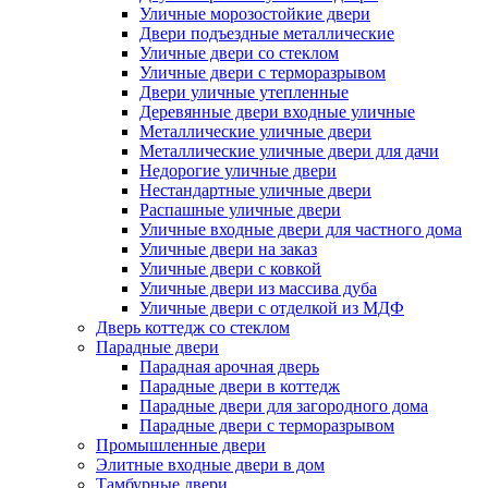
Уличные морозостойкие двери
Двери подъездные металлические
Уличные двери со стеклом
Уличные двери с терморазрывом
Двери уличные утепленные
Деревянные двери входные уличные
Металлические уличные двери
Металлические уличные двери для дачи
Недорогие уличные двери
Нестандартные уличные двери
Распашные уличные двери
Уличные входные двери для частного дома
Уличные двери на заказ
Уличные двери с ковкой
Уличные двери из массива дуба
Уличные двери с отделкой из МДФ
Дверь коттедж со стеклом
Парадные двери
Парадная арочная дверь
Парадные двери в коттедж
Парадные двери для загородного дома
Парадные двери с терморазрывом
Промышленные двери
Элитные входные двери в дом
Тамбурные двери