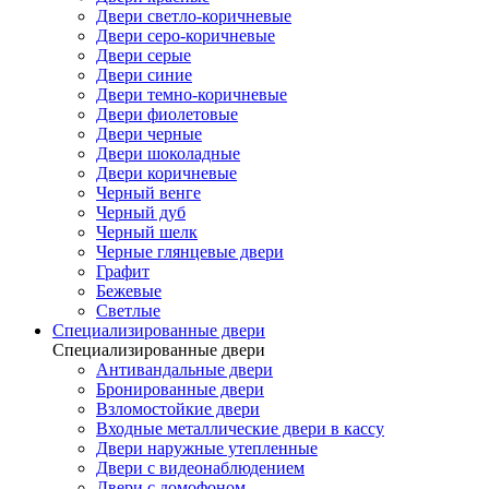
Двери светло-коричневые
Двери серо-коричневые
Двери серые
Двери синие
Двери темно-коричневые
Двери фиолетовые
Двери черные
Двери шоколадные
Двери коричневые
Черный венге
Черный дуб
Черный шелк
Черные глянцевые двери
Графит
Бежевые
Светлые
Специализированные двери
Специализированные двери
Антивандальные двери
Бронированные двери
Взломостойкие двери
Входные металлические двери в кассу
Двери наружные утепленные
Двери с видеонаблюдением
Двери с домофоном