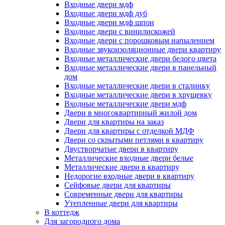
Входные двери мдф
Входные двери мдф дуб
Входные двери мдф шпон
Входные двери с винилискожей
Входные двери с порошковым напылением
Входные звукоизоляционные двери квартиру
Входные металлические двери белого цвета
Входные металлические двери в панельный
дом
Входные металлические двери в сталинку
Входные металлические двери в хрущевку
Входные металлические двери мдф
Двери в многоквартирный жилой дом
Двери для квартиры на заказ
Двери для квартиры с отделкой МДФ
Двери со скрытыми петлями в квартиру
Двустворчатые двери в квартиру
Металлические входные двери белые
Металлические двери в квартиру
Недорогие входные двери в квартиру
Сейфовые двери для квартиры
Современные двери для квартиры
Утепленные двери для квартиры
В коттедж
Для загородного дома