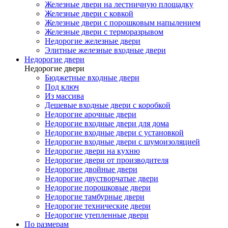
Железные двери на лестничную площадку
Железные двери с ковкой
Железные двери с порошковым напылением
Железные двери с терморазрывом
Недорогие железные двери
Элитные железные входные двери
Недорогие двери
Недорогие двери
Бюджетные входные двери
Под ключ
Из массива
Дешевые входные двери с коробкой
Недорогие арочные двери
Недорогие входные двери для дома
Недорогие входные двери с установкой
Недорогие входные двери с шумоизоляцией
Недорогие двери на кухню
Недорогие двери от производителя
Недорогие двойные двери
Недорогие двустворчатые двери
Недорогие порошковые двери
Недорогие тамбурные двери
Недорогие технические двери
Недорогие утепленные двери
По размерам