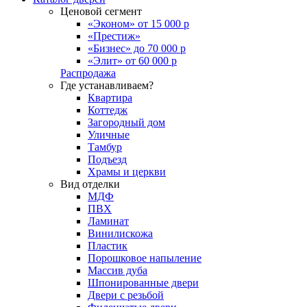
Ценовой сегмент
«Эконом» от 15 000 р
«Престиж»
«Бизнес» до 70 000 р
«Элит» от 60 000 р
Распродажа
Где устанавливаем?
Квартира
Коттедж
Загородный дом
Уличные
Тамбур
Подъезд
Храмы и церкви
Вид отделки
МДФ
ПВХ
Ламинат
Винилискожа
Пластик
Порошковое напыление
Массив дуба
Шпонированные двери
Двери с резьбой