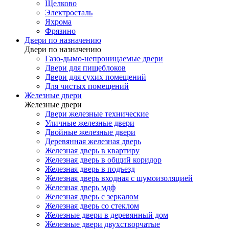
Щелково
Электросталь
Яхрома
Фрязино
Двери по назначению
Двери по назначению
Газо-дымо-непроницаемые двери
Двери для пищеблоков
Двери для сухих помещений
Для чистых помещений
Железные двери
Железные двери
Двери железные технические
Уличные железные двери
Двойные железные двери
Деревянная железная дверь
Железная дверь в квартиру
Железная дверь в общий коридор
Железная дверь в подъезд
Железная дверь входная с шумоизоляцией
Железная дверь мдф
Железная дверь с зеркалом
Железная дверь со стеклом
Железные двери в деревянный дом
Железные двери двухстворчатые