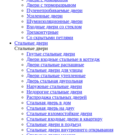
Двери с терморазрывом
Пуленепробиваемые двери
Усиленные двери
Шумоизоляционные двери
Входные двери со стеклом
Трехконтурные
Со скрытыми петлями
Стальные двери
Стальные двери
Гнутые стальные двери
Двери входные стальные в коттедж
Двери стальные распашные
Стальные двери для улицы
Двери стальные утепленные
Дверь стальная двупольная
Наружные стальные двери
Недорогие стальные двери
Распродажа стальных дверей
Стальная дверь в дом
Стальная дверь на дачу
Стальные взломостойкие двери
Стальные входные двери в квартиру
Стальные двери в подъезд
Стальные двери внутреннего открывания