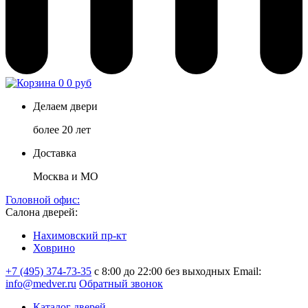
0
0 руб
Делаем двери
более 20 лет
Доставка
Москва и МО
Головной офис:
Салона дверей:
Нахимовский пр-кт
Ховрино
+7 (495) 374-73-35
с 8:00 до 22:00 без выходных
Email:
info@medver.ru
Обратный звонок
Каталог дверей