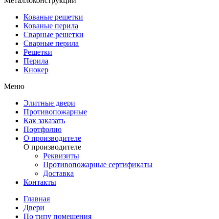
Металлоконструкции
Кованые решетки
Кованые перила
Сварные решетки
Сварные перила
Решетки
Перила
Кнокер
Меню
Элитные двери
Противопожарные
Как заказать
Портфолио
О производителе
О производителе
Реквизиты
Противопожарные сертификаты
Доставка
Контакты
Главная
Двери
По типу помещения