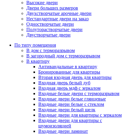
Высокие двери
Двери больших размеров
Двухстворчатые арочные двери
Нестандартные двери на заказ
Одностворчатые двери
Полуторастворчатые двери
Двустворчатые двери
По типу помещения
В дом с терморазрывом
В загородный дом с терморазрывом
В квартиру
Антивандальные в квартиру
Бронированные для квартиры
Вторая входная дверь для квартиры
Входная дверь белый дуб
Входная дверь мдф с зеркалом
Входные белые двери с терморазрывом
Входные двери белые глянцевые
Входные двери белые с стеклом
Входные двери белый шелк
Входные двери для квартиры с зеркалом
Входные двери для квартиры с
шумоизоляцией
Входные двери ламинат