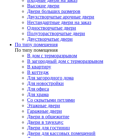
Входные двери на заказ
Высокие двери
Двери больших размеров
Двухстворчатые арочные двери
Нестандартные двери на заказ
Одностворчатые двери
Полуторастворчатые двери
Двустворчатые двери
По типу помещения
По типу помещения
В дом с терморазрывом
В загородный дом с терморазрывом
В квартиру
В коттедж
Для загородного дома
Для новостройки
Для офиса
Для храма
Со скрытыми петлями
Этажные двери
Гаражные двери
Двери в общежитие
Двери в таунхаус
Двери для гостиниц
Двери для кассовых помещений