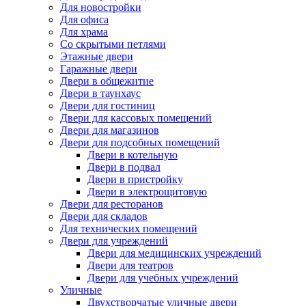
Для новостройки
Для офиса
Для храма
Со скрытыми петлями
Этажные двери
Гаражные двери
Двери в общежитие
Двери в таунхаус
Двери для гостиниц
Двери для кассовых помещений
Двери для магазинов
Двери для подсобных помещений
Двери в котельную
Двери в подвал
Двери в пристройку
Двери в электрощитовую
Двери для ресторанов
Двери для складов
Для технических помещений
Двери для учреждений
Двери для медицинских учреждений
Двери для театров
Двери для учебных учреждений
Уличные
Двухстворчатые уличные двери