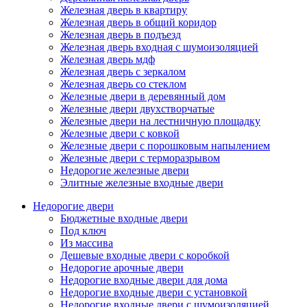
Железная дверь в квартиру
Железная дверь в общий коридор
Железная дверь в подъезд
Железная дверь входная с шумоизоляцией
Железная дверь мдф
Железная дверь с зеркалом
Железная дверь со стеклом
Железные двери в деревянный дом
Железные двери двухстворчатые
Железные двери на лестничную площадку
Железные двери с ковкой
Железные двери с порошковым напылением
Железные двери с терморазрывом
Недорогие железные двери
Элитные железные входные двери
Недорогие двери
Бюджетные входные двери
Под ключ
Из массива
Дешевые входные двери с коробкой
Недорогие арочные двери
Недорогие входные двери для дома
Недорогие входные двери с установкой
Недорогие входные двери с шумоизоляцией