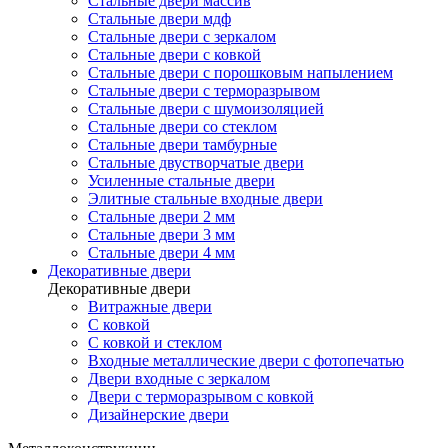
Стальные двери массив
Стальные двери мдф
Стальные двери с зеркалом
Стальные двери с ковкой
Стальные двери с порошковым напылением
Стальные двери с терморазрывом
Стальные двери с шумоизоляцией
Стальные двери со стеклом
Стальные двери тамбурные
Стальные двустворчатые двери
Усиленные стальные двери
Элитные стальные входные двери
Стальные двери 2 мм
Стальные двери 3 мм
Стальные двери 4 мм
Декоративные двери
Декоративные двери
Витражные двери
С ковкой
С ковкой и стеклом
Входные металлические двери с фотопечатью
Двери входные с зеркалом
Двери с терморазрывом с ковкой
Дизайнерские двери