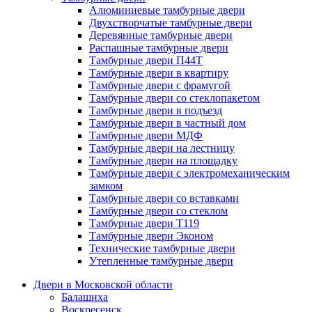
Алюминиевые тамбурные двери
Двухстворчатые тамбурные двери
Деревянные тамбурные двери
Распашные тамбурные двери
Тамбурные двери П44Т
Тамбурные двери в квартиру
Тамбурные двери с фрамугой
Тамбурные двери со стеклопакетом
Тамбурные двери в подъезд
Тамбурные двери в частный дом
Тамбурные двери МДФ
Тамбурные двери на лестницу
Тамбурные двери на площадку
Тамбурные двери с электромеханическим
замком
Тамбурные двери со вставками
Тамбурные двери со стеклом
Тамбурные двери Т119
Тамбурные двери Эконом
Технические тамбурные двери
Утепленные тамбурные двери
Двери в Московской области
Балашиха
Воскресенск