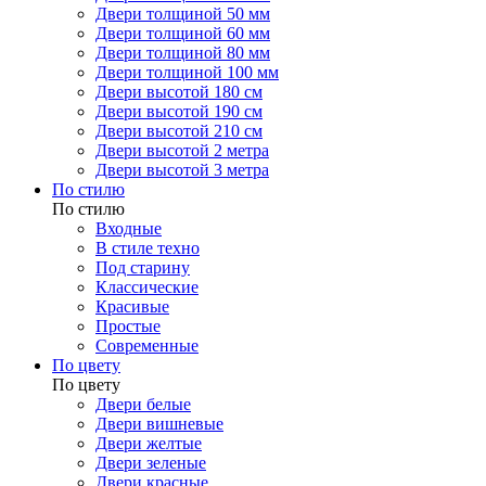
Двери толщиной 50 мм
Двери толщиной 60 мм
Двери толщиной 80 мм
Двери толщиной 100 мм
Двери высотой 180 см
Двери высотой 190 см
Двери высотой 210 см
Двери высотой 2 метра
Двери высотой 3 метра
По стилю
По стилю
Входные
В стиле техно
Под старину
Классические
Красивые
Простые
Современные
По цвету
По цвету
Двери белые
Двери вишневые
Двери желтые
Двери зеленые
Двери красные